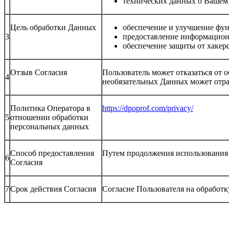
технических данных о Вашем у
Цель обработки Данных
обеспечение и улучшение фун
3
предоставление информацион
обеспечение защиты от хакер
Отзыв Согласия
Пользователь может отказаться от о
4
необязательных Данных может отра
Политика Оператора в
https://dpoprof.com/privacy/
5
отношении обработки
персональных данных
Способ предоставления
Путем продолжения использования
6
Согласия
7
Срок действия Согласия
Согласие Пользователя на обработк