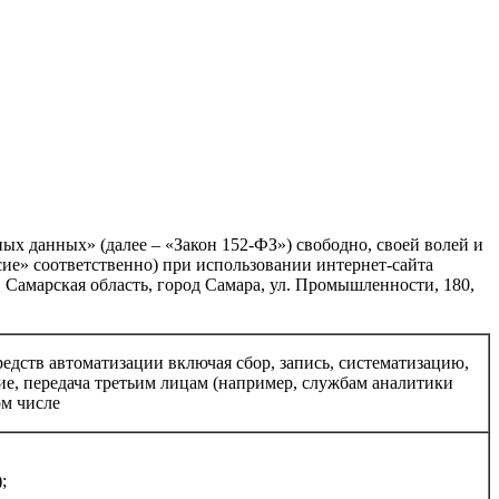
ых данных» (далее – «Закон 152-ФЗ») свободно, своей волей и
сие» соответственно) при использовании интернет-сайта
 Самарская область, город Самара, ул. Промышленности, 180,
едств автоматизации включая сбор, запись, систематизацию,
ие, передача третьим лицам (например, службам аналитики
ом числе
;