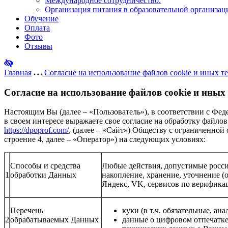
Международное сотрудничество.
Организация питания в образовательной организац
Обучение
Оплата
Фото
Отзывы
Главная
Согласие на использование файлов cookie и иных 
Согласие на использование файлов cookie и иных
Настоящим Вы (далее – «Пользователь»), в соответствии с Фед
в своем интересе выражаете свое согласие на обработку файло
https://dpoprof.com/
, (далее – «Сайт») Обществу с ограниченной
строение 4, далее – «Оператор») на следующих условиях:
Способы и средства
Любые действия, допустимые россий
1
обработки Данных
накопление, хранение, уточнение (
Яндекс, VK, сервисов по верификац
Перечень
куки (в т.ч. обязательные, ана
2
обрабатываемых Данных
данные о цифровом отпечатке 