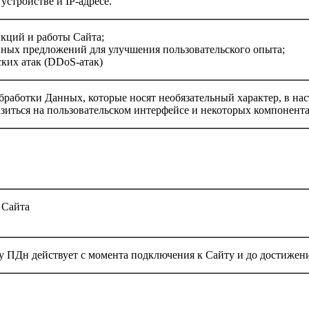
стройстве и IP-адресе.
кций и работы Сайта;
ных предложений для улучшения пользовательского опыта;
ских атак (DDoS-атак)
бработки Данных, которые носят необязательный характер, в нас
зиться на пользовательском интерфейсе и некоторых компонента
 Сайта
у ПДн действует с момента подключения к Сайту и до достижени