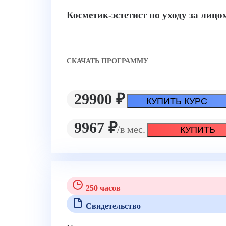
Косметик-эстетист по уходу за лиц
CКАЧАТЬ ПРОГРАММУ
29900 ₽
КУПИТЬ КУРС
9967 ₽
/в мес.
КУПИТЬ
250 часов
Свидетельство