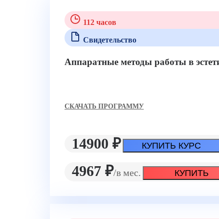
112 часов
Свидетельство
Аппаратные методы работы в эстет
CКАЧАТЬ ПРОГРАММУ
14900 ₽
КУПИТЬ КУРС
4967 ₽
/в мес.
КУПИТЬ