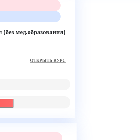
(без мед.образования)
ом
ОТКРЫТЬ КУРС