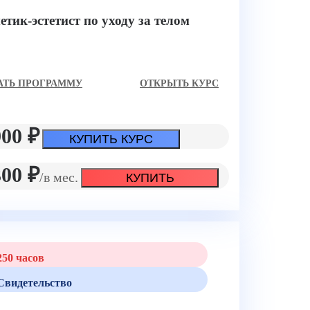
етик-эстетист по уходу за телом
АТЬ ПРОГРАММУ
ОТКРЫТЬ КУРС
900 ₽
КУПИТЬ КУРС
300 ₽
/в мес.
КУПИТЬ
50 часов
видетельство