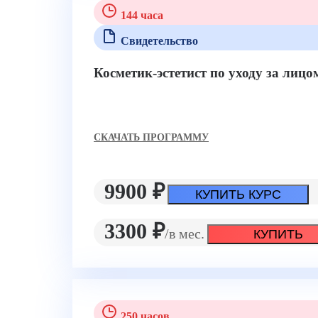
144 часа
Свидетельство
Косметик-эстетист по уходу за лиц
CКАЧАТЬ ПРОГРАММУ
9900 ₽
КУПИТЬ КУРС
3300 ₽
/в мес.
КУПИТЬ
250 часов