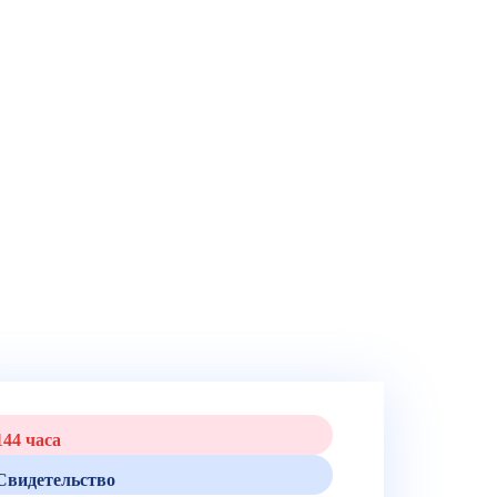
44 часа
видетельство