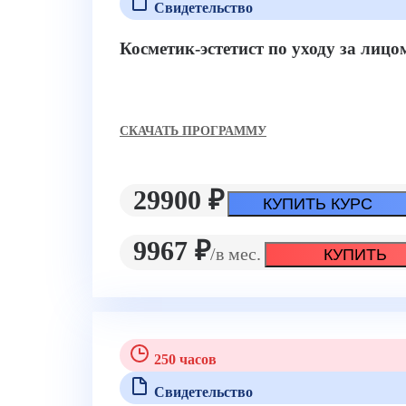
Свидетельство
Косметик-эстетист по уходу за лиц
CКАЧАТЬ ПРОГРАММУ
29900 ₽
КУПИТЬ КУРС
9967 ₽
/в мес.
КУПИТЬ
250 часов
Свидетельство