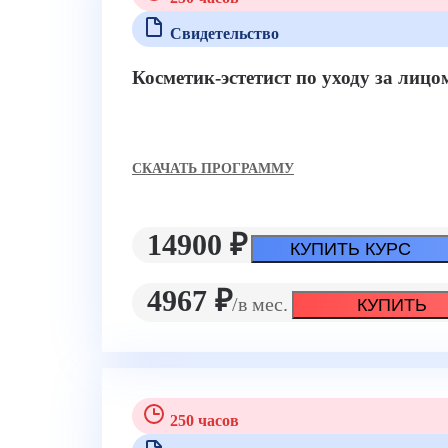
Свидетельство
Косметик-эстетист по уходу за лиц
CКАЧАТЬ ПРОГРАММУ
14900 ₽
КУПИТЬ КУРС
4967 ₽
/в мес.
КУПИТЬ
250 часов