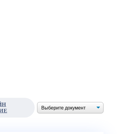
ЙН
ИЕ