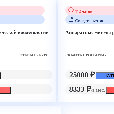
112 часов
Свидетельство
ической косметологии
Аппаратные методы р
ОТКРЫТЬ КУРС
CКАЧАТЬ ПРОГРАММУ
25000 ₽
КУП
8333 ₽
/в мес.