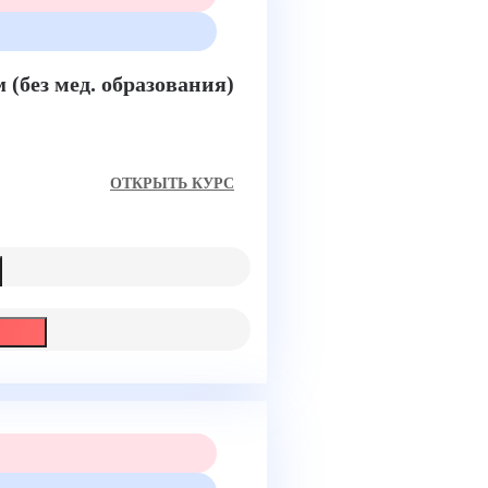
(без мед. образования)
ом
ОТКРЫТЬ КУРС