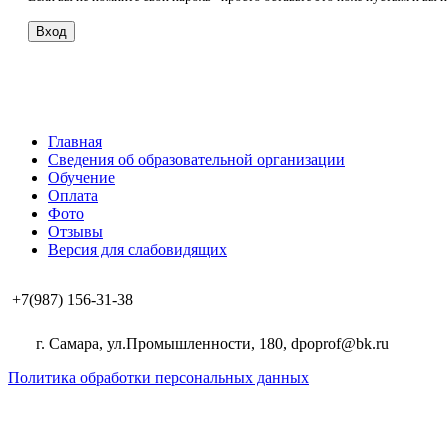
Вход
Главная
Сведения об образовательной организации
Обучение
Оплата
Фото
Отзывы
Версия для слабовидящих
+7(987) 156-31-38
г. Самара, ул.Промышленности, 180, dpoprof@bk.ru
Политика обработки персональных данных