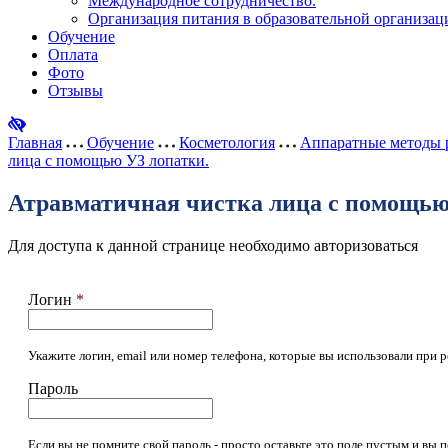
Международное сотрудничество.
Организация питания в образовательной организац
Обучение
Оплата
Фото
Отзывы
Главная
Обучение
Косметология
Аппаратные методы р
лица с помощью УЗ лопатки.
Атравматичная чистка лица с помощью
Для доступа к данной странице необходимо авторизоваться
Логин
*
Укажите логин, email или номер телефона, которые вы использовали при р
Пароль
Если вы не помните свой пароль - просто оставьте это поле пустым и вы 