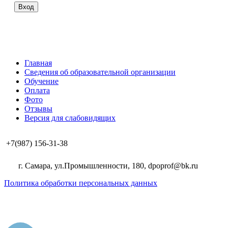
Вход
Главная
Сведения об образовательной организации
Обучение
Оплата
Фото
Отзывы
Версия для слабовидящих
+7(987) 156-31-38
г. Самара, ул.Промышленности, 180, dpoprof@bk.ru
Политика обработки персональных данных