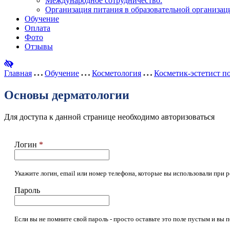
Международное сотрудничество.
Организация питания в образовательной организац
Обучение
Оплата
Фото
Отзывы
Главная
Обучение
Косметология
Косметик-эстетист по
Основы дерматологии
Для доступа к данной странице необходимо авторизоваться
Логин
*
Укажите логин, email или номер телефона, которые вы использовали при р
Пароль
Если вы не помните свой пароль - просто оставьте это поле пустым и вы 