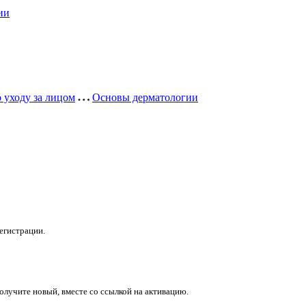
ии
 уходу за лицом
Основы дерматологии
егистрации.
получите новый, вместе со ссылкой на активацию.