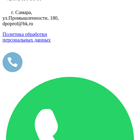
г. Самара,
ул.Промышленности, 180,
dpoprof@bk.ru
Политика обработки
персональных данных