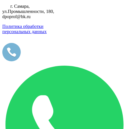
г. Самара,
ул.Промышленности, 180,
dpoprof@bk.ru
Политика обработки
персональных данных