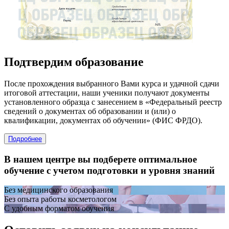
Подтвердим образование
После прохождения выбранного Вами курса и удачной сдачи
итоговой аттестации, наши ученики получают документы
установленного образца с занесением в «Федеральный реестр
сведений о документах об образовании и (или) о
квалификации, документах об обучении» (ФИС ФРДО).
Подробнее
В нашем центре вы подберете оптимальное
обучение с учетом подготовки и уровня знаний
Без медицинского образования
Без опыта работы косметологом
С удобным форматом обучения