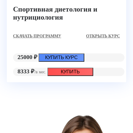
Спортивная диетология и
нутрициология
CКАЧАТЬ ПРОГРАММУ
ОТКРЫТЬ КУРС
25000 ₽
КУПИТЬ КУРС
8333 ₽
КУПИТЬ
/в мес.