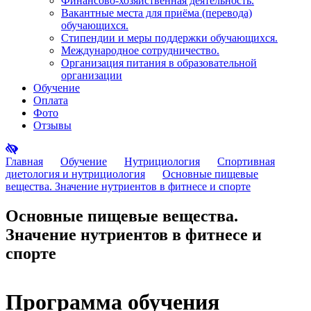
Финансово-хозяйственная деятельность.
Вакантные места для приёма (перевода)
обучающихся.
Стипендии и меры поддержки обучающихся.
Международное сотрудничество.
Организация питания в образовательной
организации
Обучение
Оплата
Фото
Отзывы
Главная
Обучение
Нутрициология
Спортивная
диетология и нутрициология
Основные пищевые
вещества. Значение нутриентов в фитнесе и спорте
Основные пищевые вещества.
Значение нутриентов в фитнесе и
спорте
Программа обучения