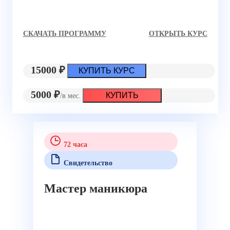
CКАЧАТЬ ПРОГРАММУ
ОТКРЫТЬ КУРС
15000 ₽
КУПИТЬ КУРС
5000 ₽
КУПИТЬ
/в мес.
72 часа
Свидетельство
Мастер маникюра