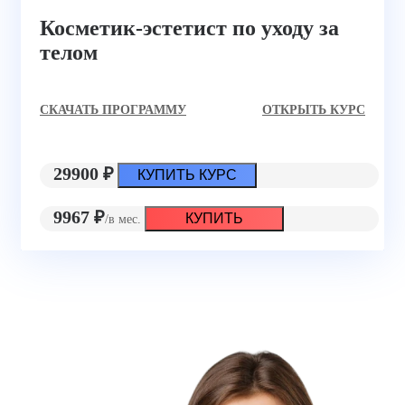
Косметик-эстетист по уходу за
телом
CКАЧАТЬ ПРОГРАММУ
ОТКРЫТЬ КУРС
29900 ₽
КУПИТЬ КУРС
9967 ₽
КУПИТЬ
/в мес.