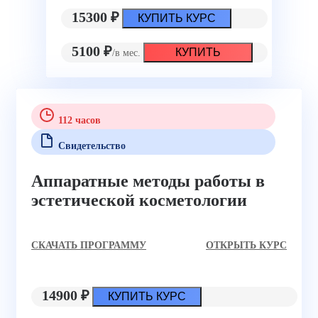
15300 ₽
КУПИТЬ КУРС
5100 ₽
КУПИТЬ
/в мес.
112 часов
Свидетельство
Аппаратные методы работы в
эстетической косметологии
CКАЧАТЬ ПРОГРАММУ
ОТКРЫТЬ КУРС
14900 ₽
КУПИТЬ КУРС