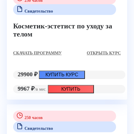
250 часов
Свидетельство
Косметик-эстетист по уходу за
телом
CКАЧАТЬ ПРОГРАММУ
ОТКРЫТЬ КУРС
29900 ₽
КУПИТЬ КУРС
9967 ₽
КУПИТЬ
/в мес.
250 часов
Свидетельство