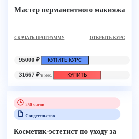
Мастер перманентного макияжа
CКАЧАТЬ ПРОГРАММУ
ОТКРЫТЬ КУРС
95000 ₽
КУПИТЬ КУРС
31667 ₽
КУПИТЬ
/в мес.
250 часов
Свидетельство
Косметик-эстетист по уходу за