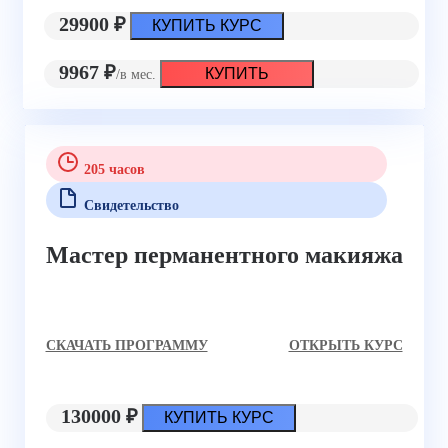
29900 ₽
КУПИТЬ КУРС
9967 ₽
КУПИТЬ
/в мес.
205 часов
Свидетельство
Мастер перманентного макияжа
CКАЧАТЬ ПРОГРАММУ
ОТКРЫТЬ КУРС
130000 ₽
КУПИТЬ КУРС