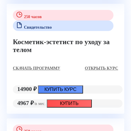
250 часов
Свидетельство
Косметик-эстетист по уходу за
телом
CКАЧАТЬ ПРОГРАММУ
ОТКРЫТЬ КУРС
14900 ₽
КУПИТЬ КУРС
4967 ₽
КУПИТЬ
/в мес.