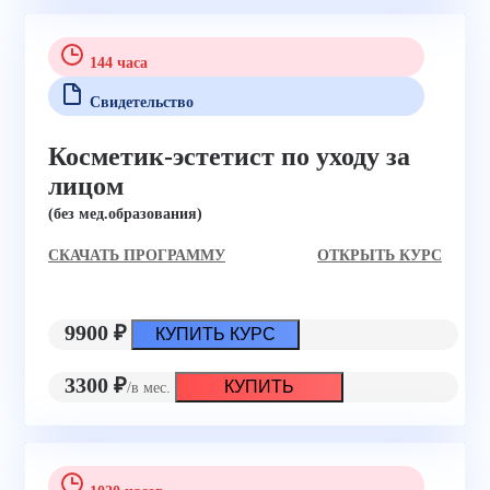
144 часа
Свидетельство
Косметик-эстетист по уходу за
лицом
(без мед.образования)
CКАЧАТЬ ПРОГРАММУ
ОТКРЫТЬ КУРС
9900 ₽
КУПИТЬ КУРС
3300 ₽
КУПИТЬ
/в мес.