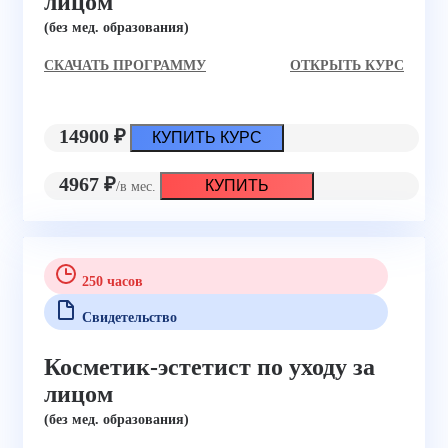
лицом
(без мед. образования)
CКАЧАТЬ ПРОГРАММУ
ОТКРЫТЬ КУРС
14900 ₽
КУПИТЬ КУРС
4967 ₽
КУПИТЬ
/в мес.
250 часов
Свидетельство
Косметик-эстетист по уходу за
лицом
(без мед. образования)