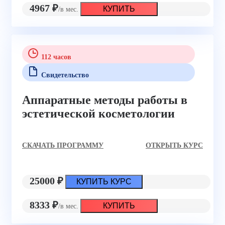
4967 ₽
КУПИТЬ
/в мес.
112 часов
Свидетельство
Аппаратные методы работы в
эстетической косметологии
CКАЧАТЬ ПРОГРАММУ
ОТКРЫТЬ КУРС
25000 ₽
КУПИТЬ КУРС
8333 ₽
КУПИТЬ
/в мес.