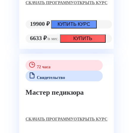
CКАЧАТЬ ПРОГРАММУ
ОТКРЫТЬ КУРС
19900 ₽
КУПИТЬ КУРС
6633 ₽
КУПИТЬ
/в мес.
72 часа
Свидетельство
Мастер педикюра
CКАЧАТЬ ПРОГРАММУ
ОТКРЫТЬ КУРС