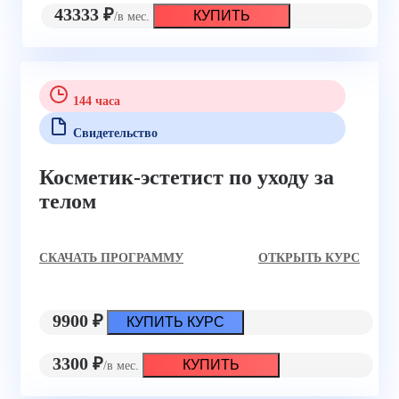
43333 ₽
КУПИТЬ
/в мес.
144 часа
Свидетельство
Косметик-эстетист по уходу за
телом
CКАЧАТЬ ПРОГРАММУ
ОТКРЫТЬ КУРС
9900 ₽
КУПИТЬ КУРС
3300 ₽
КУПИТЬ
/в мес.