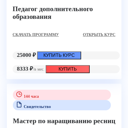
Педагог дополнительного
образования
CКАЧАТЬ ПРОГРАММУ
ОТКРЫТЬ КУРС
25000 ₽
КУПИТЬ КУРС
8333 ₽
КУПИТЬ
/в мес.
144 часа
Свидетельство
Мастер по наращиванию ресниц