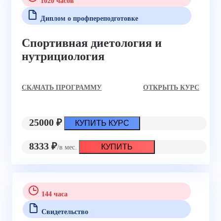
1020 часов
Диплом о профпереподготовке
Спортивная диетология и
нутрициология
CКАЧАТЬ ПРОГРАММУ
ОТКРЫТЬ КУРС
25000 ₽
КУПИТЬ КУРС
8333 ₽
КУПИТЬ
/в мес.
144 часа
Свидетельство