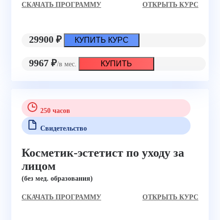
CКАЧАТЬ ПРОГРАММУ
ОТКРЫТЬ КУРС
29900 ₽
КУПИТЬ КУРС
9967 ₽
КУПИТЬ
/в мес.
250 часов
Свидетельство
Косметик-эстетист по уходу за
лицом
(без мед. образования)
CКАЧАТЬ ПРОГРАММУ
ОТКРЫТЬ КУРС