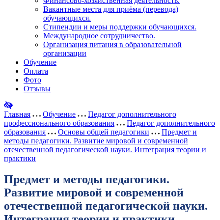
Финансово-хозяйственная деятельность.
Вакантные места для приёма (перевода)
обучающихся.
Стипендии и меры поддержки обучающихся.
Международное сотрудничество.
Организация питания в образовательной
организации
Обучение
Оплата
Фото
Отзывы
Главная
Обучение
Педагог дополнительного
профессионального образования
Педагог дополнительного
образования
Основы общей педагогики
Предмет и
методы педагогики. Развитие мировой и современной
отечественной педагогической науки. Интеграция теории и
практики
Предмет и методы педагогики.
Развитие мировой и современной
отечественной педагогической науки.
Интеграция теории и практики