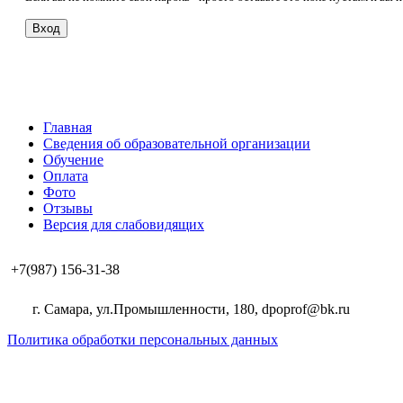
Вход
Главная
Сведения об образовательной организации
Обучение
Оплата
Фото
Отзывы
Версия для слабовидящих
+7(987) 156-31-38
г. Самара, ул.Промышленности, 180, dpoprof@bk.ru
Политика обработки персональных данных