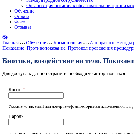
Международное сотрудничество.
Организация питания в образовательной организац
Обучение
Оплата
Фото
Отзывы
Главная
Обучение
Косметология
Аппаратные методы р
Показание. Противопоказание. Протокол проведения процедур
Биотоки, воздействие на тело. Показан
Для доступа к данной странице необходимо авторизоваться
Логин
*
Укажите логин, email или номер телефона, которые вы использовали при р
Пароль
Если вы не помните свой пароль - просто оставьте это поле пустым и вы 