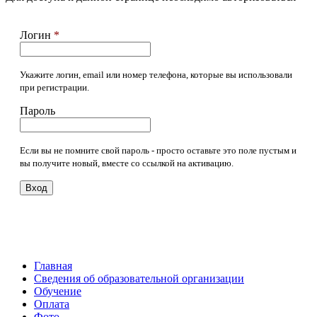
Логин
*
Укажите логин, email или номер телефона, которые вы использовали
при регистрации.
Пароль
Если вы не помните свой пароль - просто оставьте это поле пустым и
вы получите новый, вместе со ссылкой на активацию.
Вход
Главная
Сведения об образовательной организации
Обучение
Оплата
Фото