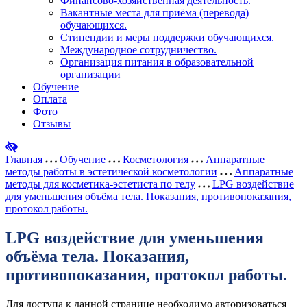
Финансово-хозяйственная деятельность.
Вакантные места для приёма (перевода)
обучающихся.
Стипендии и меры поддержки обучающихся.
Международное сотрудничество.
Организация питания в образовательной
организации
Обучение
Оплата
Фото
Отзывы
Главная
Обучение
Косметология
Аппаратные
методы работы в эстетической косметологии
Аппаратные
методы для косметика-эстетиста по телу
LPG воздействие
для уменьшения объёма тела. Показания, противопоказания,
протокол работы.
LPG воздействие для уменьшения
объёма тела. Показания,
противопоказания, протокол работы.
Для доступа к данной странице необходимо авторизоваться