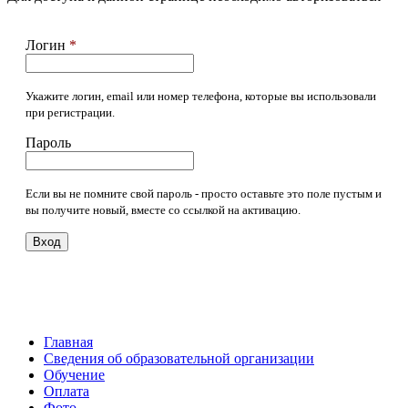
Логин
*
Укажите логин, email или номер телефона, которые вы использовали
при регистрации.
Пароль
Если вы не помните свой пароль - просто оставьте это поле пустым и
вы получите новый, вместе со ссылкой на активацию.
Вход
Главная
Сведения об образовательной организации
Обучение
Оплата
Фото