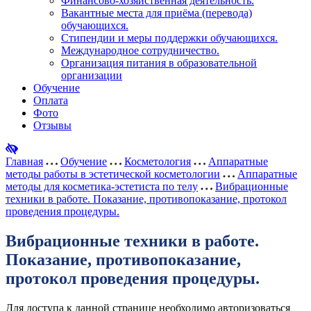
Финансово-хозяйственная деятельность.
Вакантные места для приёма (перевода)
обучающихся.
Стипендии и меры поддержки обучающихся.
Международное сотрудничество.
Организация питания в образовательной
организации
Обучение
Оплата
Фото
Отзывы
Главная
Обучение
Косметология
Аппаратные
методы работы в эстетической косметологии
Аппаратные
методы для косметика-эстетиста по телу
Вибрационные
техники в работе. Показание, противопоказание, протокол
проведения процедуры.
Вибрационные техники в работе.
Показание, противопоказание,
протокол проведения процедуры.
Для доступа к данной странице необходимо авторизоваться