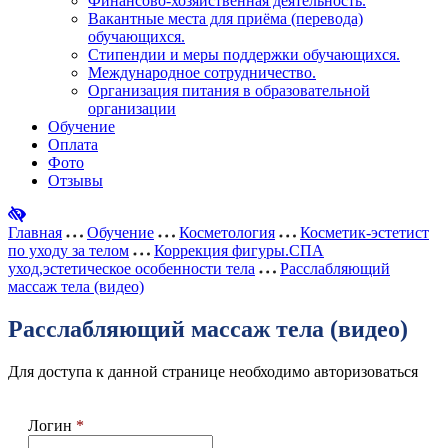
Финансово-хозяйственная деятельность.
Вакантные места для приёма (перевода)
обучающихся.
Стипендии и меры поддержки обучающихся.
Международное сотрудничество.
Организация питания в образовательной
организации
Обучение
Оплата
Фото
Отзывы
Главная
Обучение
Косметология
Косметик-эстетист
по уходу за телом
Коррекция фигуры.СПА
уход,эстетическое особенности тела
Расслабляющий
массаж тела (видео)
Расслабляющий массаж тела (видео)
Для доступа к данной странице необходимо авторизоваться
Логин
*