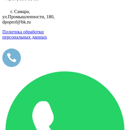
г. Самара,
ул.Промышленности, 180,
dpoprof@bk.ru
Политика обработки
персональных данных