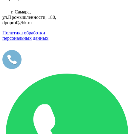
г. Самара,
ул.Промышленности, 180,
dpoprof@bk.ru
Политика обработки
персональных данных