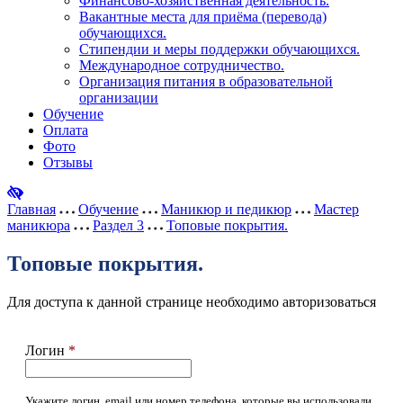
Финансово-хозяйственная деятельность.
Вакантные места для приёма (перевода)
обучающихся.
Стипендии и меры поддержки обучающихся.
Международное сотрудничество.
Организация питания в образовательной
организации
Обучение
Оплата
Фото
Отзывы
Главная
Обучение
Маникюр и педикюр
Мастер
маникюра
Раздел 3
Топовые покрытия.
Топовые покрытия.
Для доступа к данной странице необходимо авторизоваться
Логин
*
Укажите логин, email или номер телефона, которые вы использовали