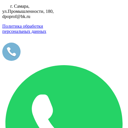
г. Самара,
ул.Промышленности, 180,
dpoprof@bk.ru
Политика обработки
персональных данных