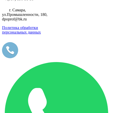
г. Самара,
ул.Промышленности, 180,
dpoprof@bk.ru
Политика обработки
персональных данных