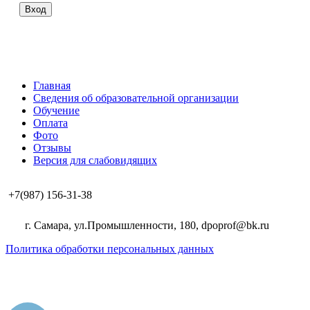
Вход
Главная
Сведения об образовательной организации
Обучение
Оплата
Фото
Отзывы
Версия для слабовидящих
+7(987) 156-31-38
г. Самара, ул.Промышленности, 180, dpoprof@bk.ru
Политика обработки персональных данных