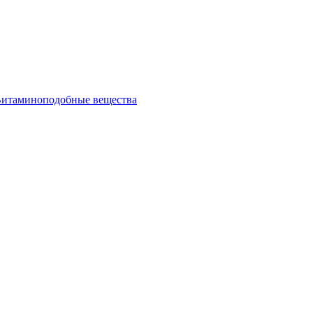
итаминоподобные вещества