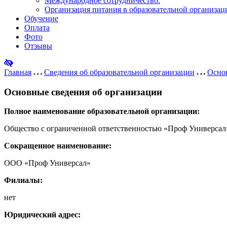
Международное сотрудничество.
Организация питания в образовательной организац
Обучение
Оплата
Фото
Отзывы
Главная
Сведения об образовательной организации
Основ
Основные сведения об организации
Полное наименование образовательной организации:
Общество с ограниченной ответственностью «Проф Универсал
Сокращенное наименование:
ООО «Проф Универсал»
Филиалы:
нет
Юридический адрес: