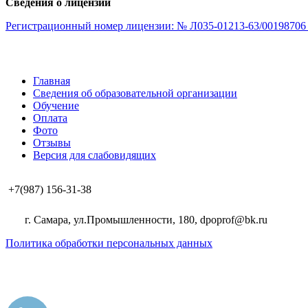
Сведения о лицензии
Регистрационный номер лицензии: № Л035-01213-63/00198706 о
Главная
Сведения об образовательной организации
Обучение
Оплата
Фото
Отзывы
Версия для слабовидящих
+7(987) 156-31-38
г. Самара, ул.Промышленности, 180, dpoprof@bk.ru
Политика обработки персональных данных