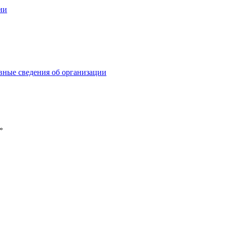
ии
ные сведения об организации
»