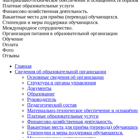
Материально-техническое обеспечение и оснащённость образова
Платные образовательные услуги
Финансово-хозяйственная деятельность.
Вакантные места для приёма (перевода) обучающихся.
Стипендии и меры поддержки обучающихся.
Международное сотрудничество.
Организация питания в образовательной организации
Обучение
Оплата
Фото
Отзывы
Главная
Сведения об образовательной организации
Основные сведения об организации
Структура и органы управления
Документы
Образование
Руководитель
Педагогический состав
Материально-техническое обеспечение и оснащённос
Платные образовательные услуги
Финансово-хозяйственная деятельность.
Вакантные места для приёма (перевода) обучающих
Стипендии и меры поддержки обучающихся.