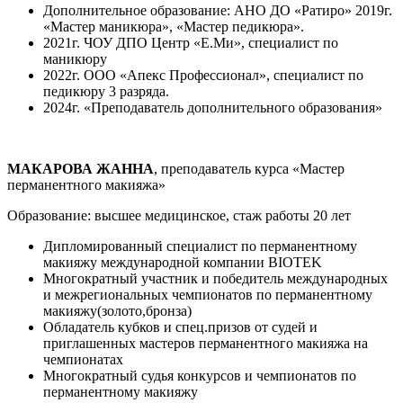
Дополнительное образование: АНО ДО «Ратиро» 2019г.
«Мастер маникюра», «Мастер педикюра».
2021г. ЧОУ ДПО Центр «Е.Ми», специалист по
маникюру
2022г. ООО «Апекс Профессионал», специалист по
педикюру 3 разряда.
2024г. «Преподаватель дополнительного образования»
МАКАРОВА ЖАННА
, преподаватель курса «Мастер
перманентного макияжа»
Образование: высшее медицинское, стаж работы 20 лет
Дипломированный специалист по перманентному
макияжу международной компании BIOTEK
Многократный участник и победитель международных
и межрегиональных чемпионатов по перманентному
макияжу(золото,бронза)
Обладатель кубков и спец.призов от судей и
приглашенных мастеров перманентного макияжа на
чемпионатах
Многократный судья конкурсов и чемпионатов по
перманентному макияжу