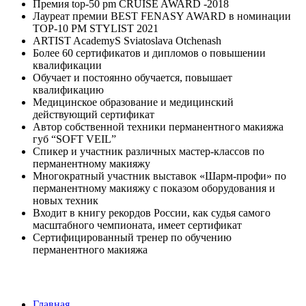
Премия top-50 pm CRUISE AWARD -2018
Лауреат премии BEST FENASY AWARD в номинации
TOP-10 PM STYLIST 2021
ARTIST AcademyS Sviatoslava Otchenash
Более 60 сертификатов и дипломов о повышении
квалификации
Обучает и постоянно обучается, повышает
квалификацию
Медицинское образование и медицинский
действующий сертификат
Автор собственной техники перманентного макияжа
губ “SOFT VEIL”
Спикер и участник различных мастер-классов по
перманентному макияжу
Многократный участник выставок «Шарм-профи» по
перманентному макияжу с показом оборудования и
новых техник
Входит в книгу рекордов России, как судья самого
масштабного чемпионата, имеет сертификат
Сертифицированный тренер по обучению
перманентного макияжа
Главная